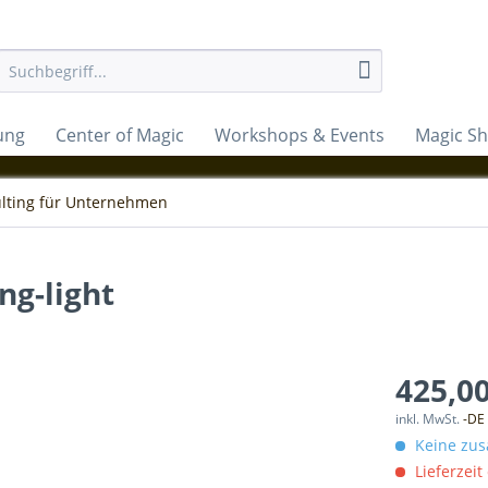
ung
Center of Magic
Workshops & Events
Magic S
lting für Unternehmen
ng-light
425,00
inkl. MwSt.
-DE
Keine zus
Lieferzeit