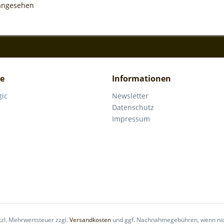
 angesehen
ce
Informationen
gic
Newsletter
Datenschutz
Impressum
etzl. Mehrwertsteuer zzgl.
Versandkosten
und ggf. Nachnahmegebühren, wenn nic