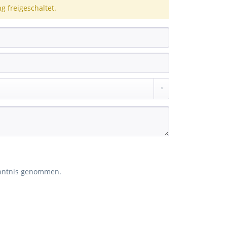
 freigeschaltet.
nntnis genommen.