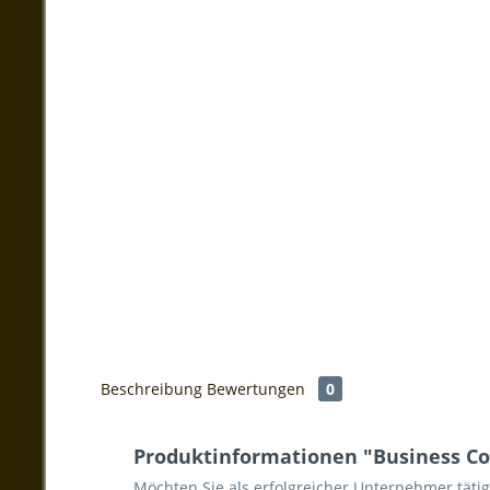
Beschreibung
Bewertungen
0
Produktinformationen "Business Con
Möchten Sie als erfolgreicher Unternehmer täti