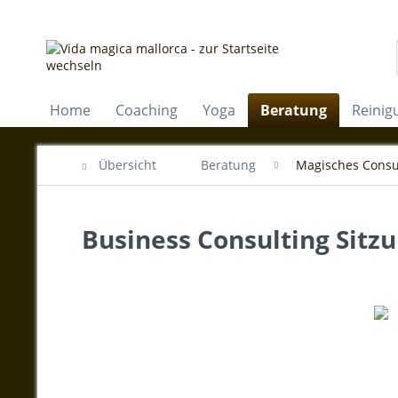
Home
Coaching
Yoga
Beratung
Reinig
Übersicht
Beratung
Magisches Consu
Business Consulting Sitzu