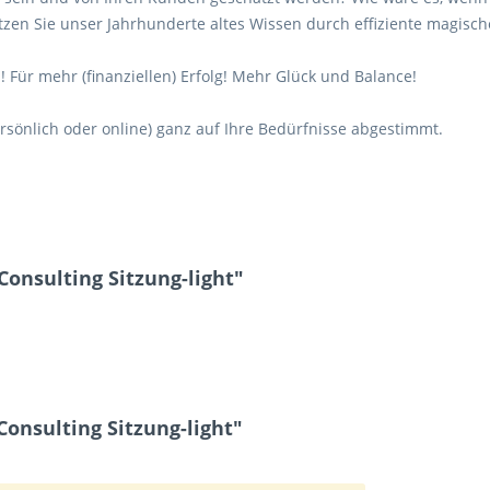
utzen Sie unser Jahrhunderte altes Wissen durch effiziente magisch
 Für mehr (finanziellen) Erfolg! Mehr Glück und Balance!
ersönlich oder online) ganz auf Ihre Bedürfnisse abgestimmt.
onsulting Sitzung-light"
onsulting Sitzung-light"