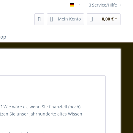
Service/Hilfe
shop.vida-magica-mallorca.e
Mein Konto
0,00 € *
hop
 Wie wäre es, wenn Sie finanziell (noch)
zen Sie unser Jahrhunderte altes Wissen