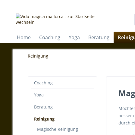
Home
Coaching
Yoga
Beratung
Reinig
Reinigung
Coaching
Mag
Yoga
Beratung
Möchten 
besser 
Reinigung
durch e
Magische Reinigung