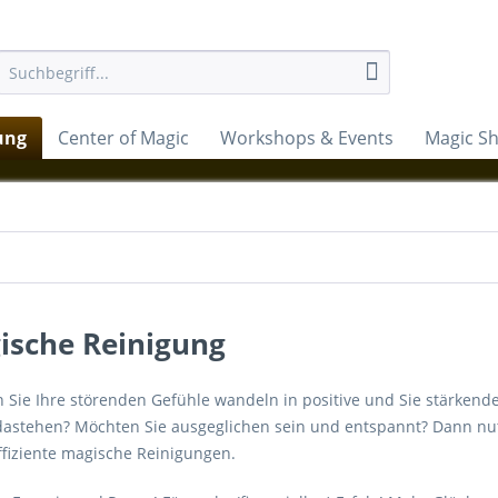
ung
Center of Magic
Workshops & Events
Magic S
ische Reinigung
Sie Ihre störenden Gefühle wandeln in positive und Sie stärkende?
dastehen? Möchten Sie ausgeglichen sein und entspannt? Dann nut
ffiziente magische Reinigungen.