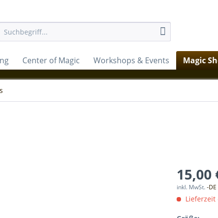
ung
Center of Magic
Workshops & Events
Magic S
s
15,00 
inkl. MwSt.
-DE
Lieferzeit