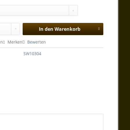
In den
Warenkorb
en
Merken
Bewerten
SW10304