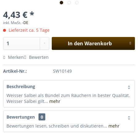
4,43 € *
inkl. MwSt.
-DE
Lieferzeit ca. 5 Tage
In den
Warenkorb
Merken
Bewerten
Artikel-Nr.:
SW10149
Beschreibung
Weisser Salbei als Bündel zum Räuchern in bester Qualität.
Weisser Salbei gilt...
mehr
Bewertungen
0
Bewertungen lesen, schreiben und diskutieren...
mehr