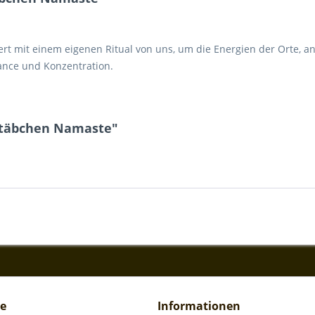
rt mit einem eigenen Ritual von uns, um die Energien der Orte, a
ance und Konzentration.
stäbchen Namaste"
ce
Informationen