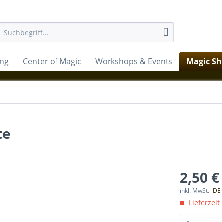
ung
Center of Magic
Workshops & Events
Magic S
te
2,50 €
inkl. MwSt.
-DE
Lieferzeit