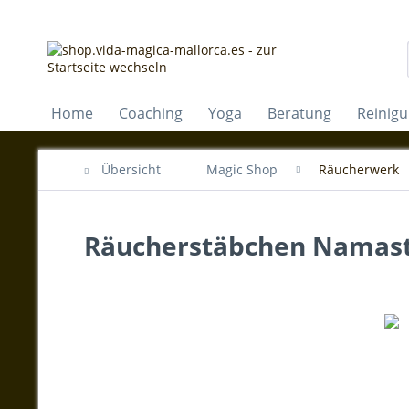
Home
Coaching
Yoga
Beratung
Reinig
Übersicht
Magic Shop
Räucherwerk
Räucherstäbchen Namas