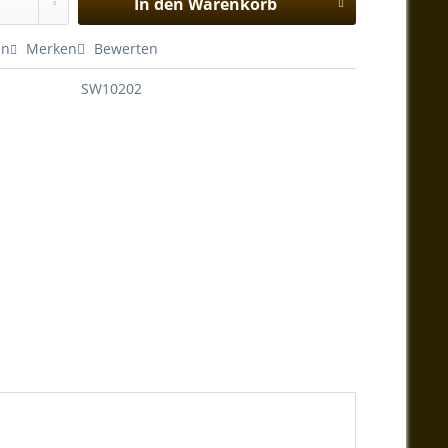
In den
Warenkorb
en
Merken
Bewerten
SW10202