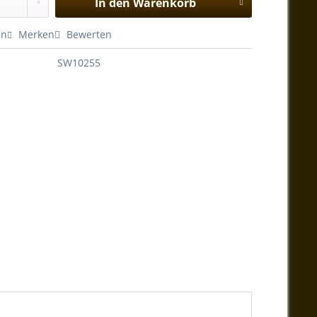
In den
Warenkorb
en
Merken
Bewerten
SW10255