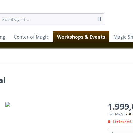
ung
Center of Magic
Workshops & Events
Magic S
al
1.999,
inkl. MwSt.
-DE
Lieferzeit