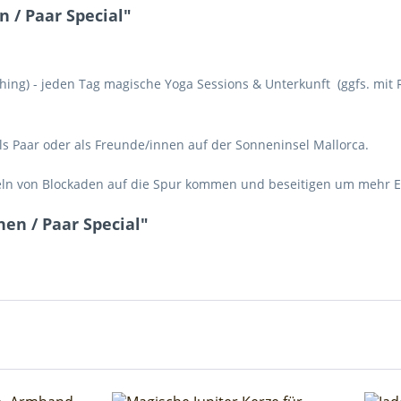
 / Paar Special"
ching) - jeden Tag magische Yoga Sessions & Unterkunft (ggfs. mit R
ls Paar oder als Freunde/innen auf der Sonneninsel Mallorca.
eln von Blockaden auf die Spur kommen und beseitigen um mehr En
en / Paar Special"