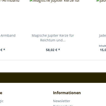
 -Armband
Magische Jupiter Kerze für
Jade
Reichtum und...
Inhal
 € *
58,02 € *
15,
ce
Informationen
gic
Newsletter