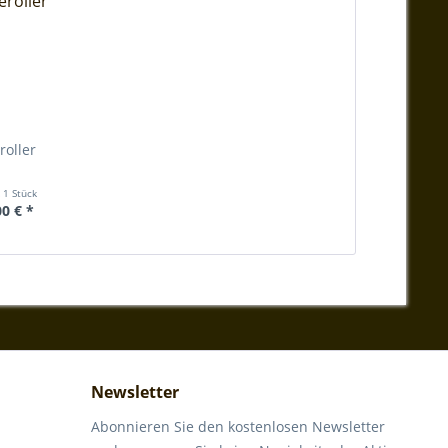
roller
t
1 Stück
00 € *
Newsletter
Abonnieren Sie den kostenlosen Newsletter