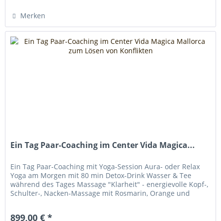
Merken
Ein Tag Paar-Coaching im Center Vida Magica...
Ein Tag Paar-Coaching mit Yoga-Session Aura- oder Relax
Yoga am Morgen mit 80 min Detox-Drink Wasser & Tee
während des Tages Massage "Klarheit" - energievolle Kopf-,
Schulter-, Nacken-Massage mit Rosmarin, Orange und
Mandelöl, 35 min für...
899,00 € *