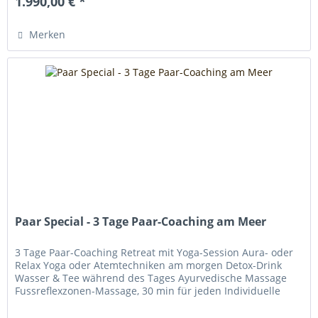
1.990,00 € *
Merken
Paar Special - 3 Tage Paar-Coaching am Meer
3 Tage Paar-Coaching Retreat mit Yoga-Session Aura- oder
Relax Yoga oder Atemtechniken am morgen Detox-Drink
Wasser & Tee während des Tages Ayurvedische Massage
Fussreflexzonen-Massage, 30 min für jeden Individuelle
Coaching-Sitzung mit...