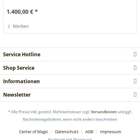
1.400,00 € *
Merken
Service Hotline
Shop Service
Informationen
Newsletter
* Alle Preise inkl. gesetzl. Mehrwertsteuer zzgl.
Versandkosten
und ggf.
Nachnahmegebühren, wenn nicht anders beschrieben
Center of Magic
Datenschutz
AGB
Impressum
Realisiert mit Shopware