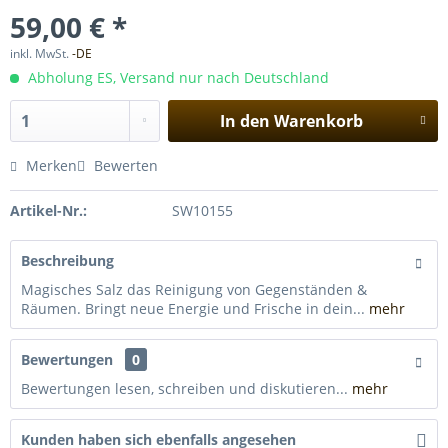
59,00 € *
inkl. MwSt.
-DE
Abholung ES, Versand nur nach Deutschland
In den
Warenkorb
Merken
Bewerten
Artikel-Nr.:
SW10155
Beschreibung
Magisches Salz das Reinigung von Gegenständen &
Räumen. Bringt neue Energie und Frische in dein...
mehr
Bewertungen
0
Bewertungen lesen, schreiben und diskutieren...
mehr
Kunden haben sich ebenfalls angesehen