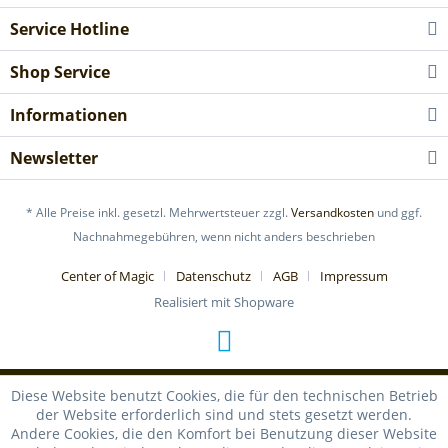
Service Hotline
Shop Service
Informationen
Newsletter
* Alle Preise inkl. gesetzl. Mehrwertsteuer zzgl.
Versandkosten
und ggf.
Nachnahmegebühren, wenn nicht anders beschrieben
Center of Magic
Datenschutz
AGB
Impressum
Realisiert mit Shopware
Diese Website benutzt Cookies, die für den technischen Betrieb
der Website erforderlich sind und stets gesetzt werden.
Andere Cookies, die den Komfort bei Benutzung dieser Website