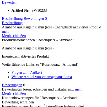
Bewerten
Artikel-Nr.:
SW10233
Beschreibung
Bewertungen
0
Beschreibung
Armband aus Kugeln 8 mm (rosa) Energetisch aktiviertes Produkt
mehr
Menü schließen
Produktinformationen "Rosenquarz - Armband"
Armband aus Kugeln 8 mm (rosa)
Energetisch aktiviertes Produkt
Weiterführende Links zu "Rosenquarz - Armband"
Fragen zum Artikel?
Weitere Artikel von vidamagicamallorca
Bewertungen
0
Bewertungen lesen, schreiben und diskutieren...
mehr
Menü schließen
Kundenbewertungen für "Rosenquarz - Armband"
Bewertung schreiben
Bewertungen werden nach Überprüfung freigeschaltet.