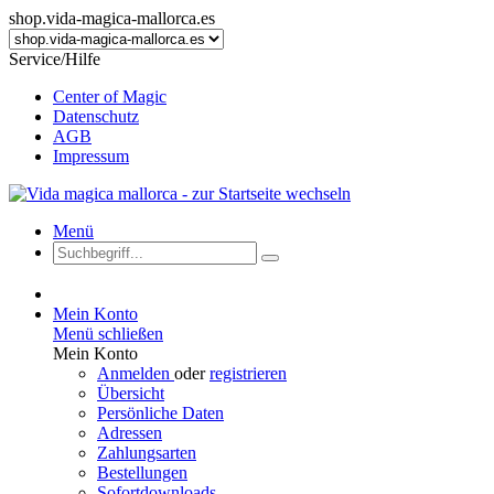
shop.vida-magica-mallorca.es
Service/Hilfe
Center of Magic
Datenschutz
AGB
Impressum
Menü
Mein Konto
Menü schließen
Mein Konto
Anmelden
oder
registrieren
Übersicht
Persönliche Daten
Adressen
Zahlungsarten
Bestellungen
Sofortdownloads