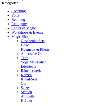
Kategorien
Coaching
Yoga
Beratung
Reinigung
Center of Magic
Workshops & Events
Magic Shop
Geschenke Sets
Deko
Kosmetik & Pflege
Ätherische Öle
Tee's
Yoga Materialien
Edelsteine
Räucherwerk
Kerzen
Ritual-Sets
Öle
Salze
Statuen
Amulette
Kräuter