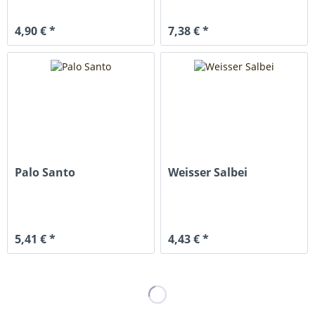
4,90 € *
7,38 € *
Palo Santo
Weisser Salbei
5,41 € *
4,43 € *