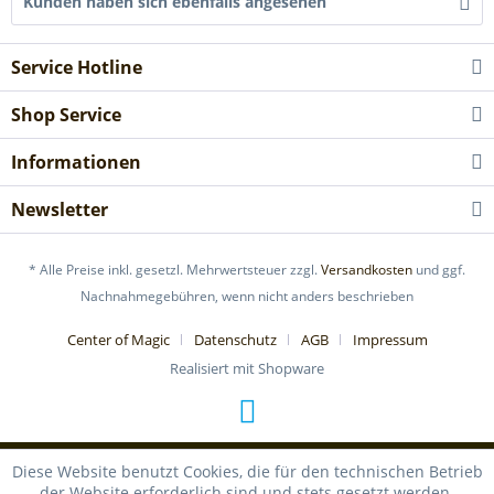
Kunden haben sich ebenfalls angesehen
Service Hotline
Shop Service
Informationen
Newsletter
* Alle Preise inkl. gesetzl. Mehrwertsteuer zzgl.
Versandkosten
und ggf.
Nachnahmegebühren, wenn nicht anders beschrieben
Center of Magic
Datenschutz
AGB
Impressum
Realisiert mit Shopware
Diese Website benutzt Cookies, die für den technischen Betrieb
der Website erforderlich sind und stets gesetzt werden.