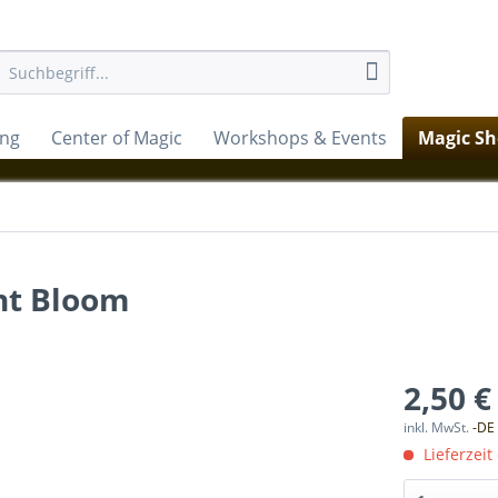
ung
Center of Magic
Workshops & Events
Magic S
ht Bloom
2,50 €
inkl. MwSt.
-DE
Lieferzeit