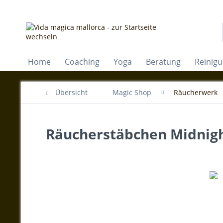
Home
Coaching
Yoga
Beratung
Reinig
Übersicht
Magic Shop
Räucherwerk
Räucherstäbchen Midnig