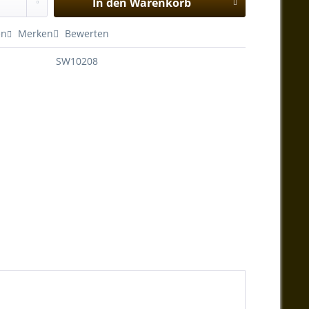
In den
Warenkorb
en
Merken
Bewerten
SW10208