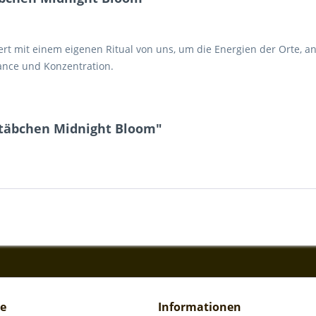
rt mit einem eigenen Ritual von uns, um die Energien der Orte, a
ance und Konzentration.
stäbchen Midnight Bloom"
ce
Informationen