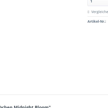
Vergleich
Artikel-Nr.:
bchen Midnight Bloom"