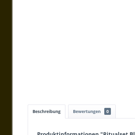
Beschreibung
Bewertungen
0
Produktinformationen "Ritualset B