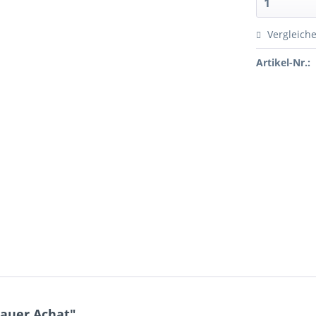
Vergleich
Artikel-Nr.:
lauer Achat"