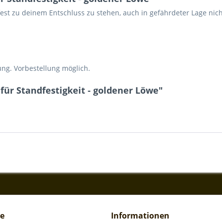
 fest zu deinem Entschluss zu stehen, auch in gefährdeter Lage nic
ung. Vorbestellung möglich.
für Standfestigkeit - goldener Löwe"
ce
Informationen