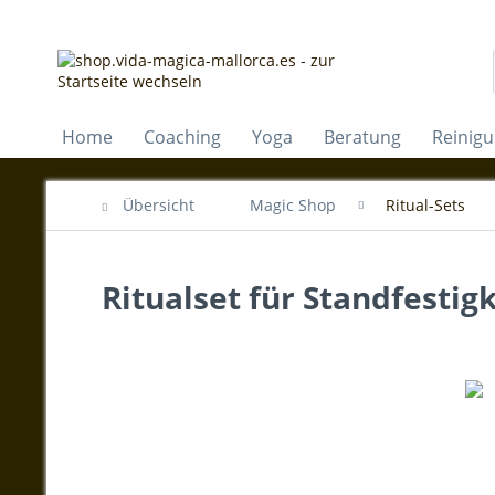
Home
Coaching
Yoga
Beratung
Reinig
Übersicht
Magic Shop
Ritual-Sets
Ritualset für Standfestig