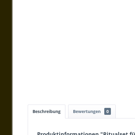
Beschreibung
Bewertungen
0
Produktinformationen "Ritualset fü