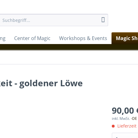
ung
Center of Magic
Workshops & Events
Magic S
keit - goldener Löwe
90,00 
inkl. MwSt.
-DE
Lieferzeit