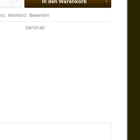
In den
Warenkorb
en
Merken
Bewerten
SW10140