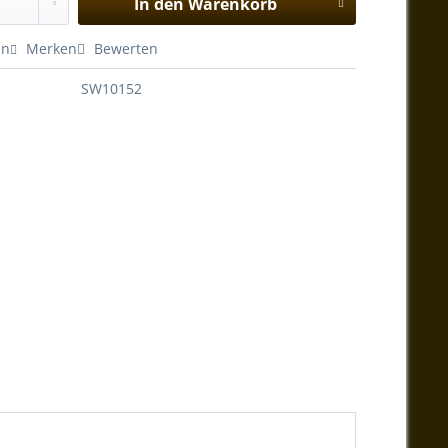
In den
Warenkorb
en
Merken
Bewerten
SW10152