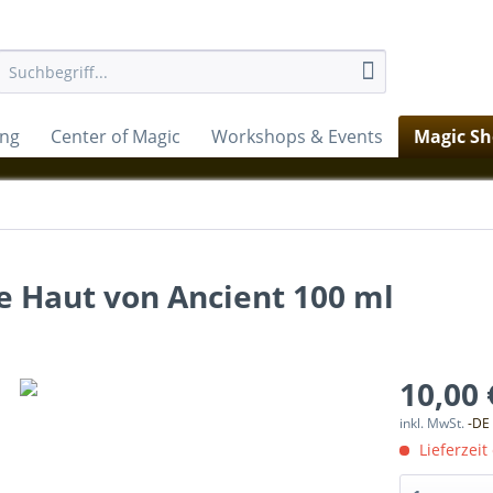
ung
Center of Magic
Workshops & Events
Magic S
e Haut von Ancient 100 ml
10,00 
inkl. MwSt.
-DE
Lieferzeit