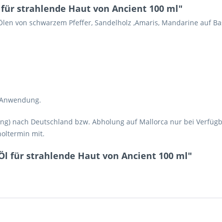
für strahlende Haut von Ancient 100 ml"
 Ölen von schwarzem Pfeffer, Sandelholz ,Amaris, Mandarine auf Ba
n Anwendung.
ng) nach Deutschland bzw. Abholung auf Mallorca nur bei Verfügbarke
holtermin mit.
l für strahlende Haut von Ancient 100 ml"