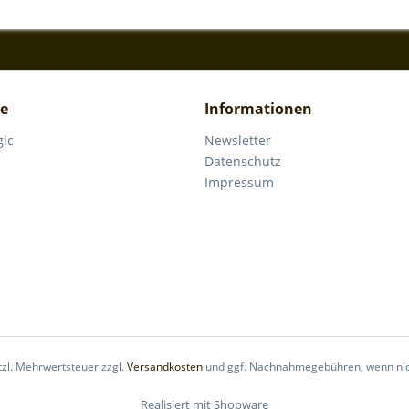
ce
Informationen
gic
Newsletter
Datenschutz
Impressum
etzl. Mehrwertsteuer zzgl.
Versandkosten
und ggf. Nachnahmegebühren, wenn nic
Realisiert mit Shopware