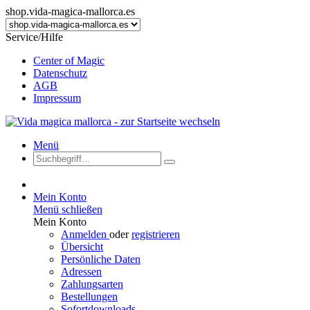
shop.vida-magica-mallorca.es
Service/Hilfe
Center of Magic
Datenschutz
AGB
Impressum
Menü
Mein Konto
Menü schließen
Mein Konto
Anmelden
oder
registrieren
Übersicht
Persönliche Daten
Adressen
Zahlungsarten
Bestellungen
Sofortdownloads