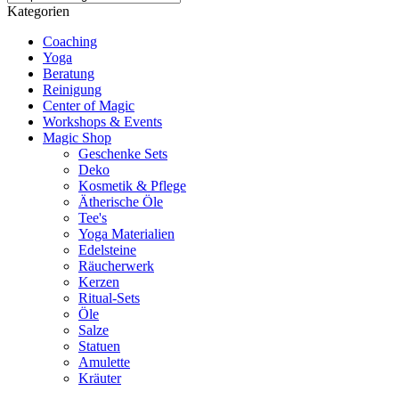
Kategorien
Coaching
Yoga
Beratung
Reinigung
Center of Magic
Workshops & Events
Magic Shop
Geschenke Sets
Deko
Kosmetik & Pflege
Ätherische Öle
Tee's
Yoga Materialien
Edelsteine
Räucherwerk
Kerzen
Ritual-Sets
Öle
Salze
Statuen
Amulette
Kräuter