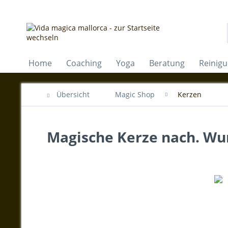
Home
Coaching
Yoga
Beratung
Reinig
Übersicht
Magic Shop
Kerzen
Magische Kerze nach. Wu