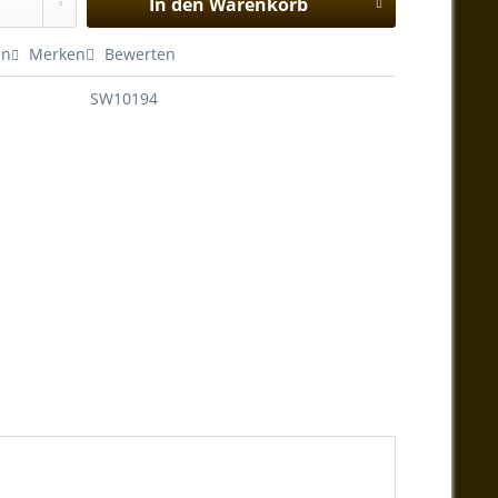
In den
Warenkorb
en
Merken
Bewerten
SW10194