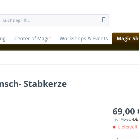
ung
Center of Magic
Workshops & Events
Magic S
nsch- Stabkerze
69,00 
inkl. MwSt.
-DE
Lieferzeit