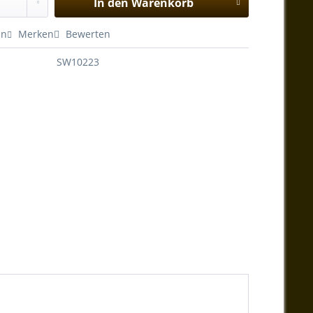
In den
Warenkorb
en
Merken
Bewerten
SW10223