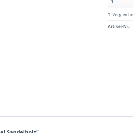
Vergleich
Artikel-Nr.:
el Sandelholz"