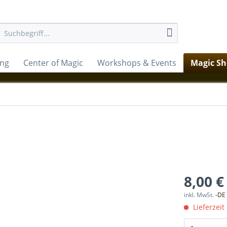
ung
Center of Magic
Workshops & Events
Magic S
8,00 €
inkl. MwSt.
-DE
Lieferzeit