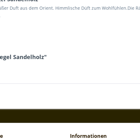
üßer Duft aus dem Orient. Himmlische Düft zum Wohlfühlen.Die Rä
.
egel Sandelholz"
ce
Informationen