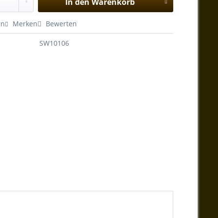
In den
Warenkorb
en
Merken
Bewerten
SW10106