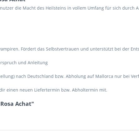
nutzer die Macht des Heilsteins in vollem Umfang für sich durch
evampiren. Fördert das Selbstvertrauen und unterstützt bei der E
berspruch und Anleitung
tellung) nach Deutschland bzw. Abholung auf Mallorca nur bei Verf
wir dir einen neuen Liefertermin bzw. Abholtermin mit.
 Rosa Achat"