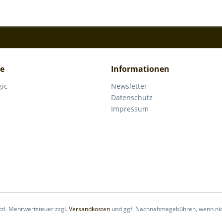
ce
Informationen
gic
Newsletter
Datenschutz
Impressum
etzl. Mehrwertsteuer zzgl.
Versandkosten
und ggf. Nachnahmegebühren, wenn nic