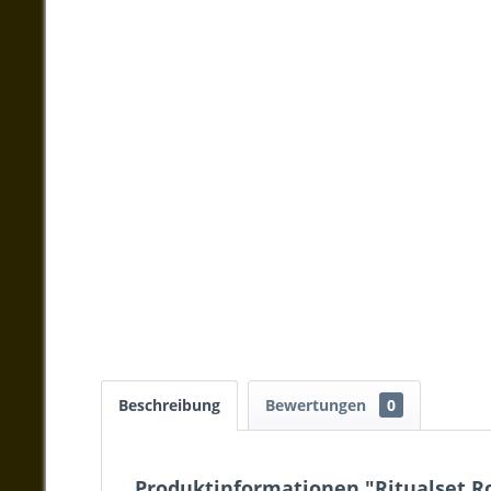
Beschreibung
Bewertungen
0
Produktinformationen "Ritualset R