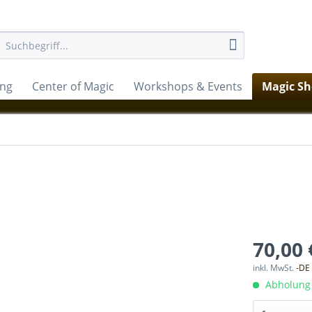
ung
Center of Magic
Workshops & Events
Magic S
70,00 
inkl. MwSt.
-DE
Abholung 