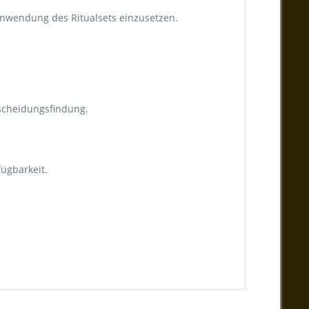
 Anwendung des Ritualsets einzusetzen.
ntscheidungsfindung.
ügbarkeit.