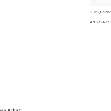
Vergleich
Artikel-Nr.:
osa Achat"