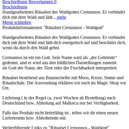
Beschreibung
Bewertungen
0
Beschreibung
Handgearbeitetes Ritualset des Waldgottes Cernunnos. Er verbindet
dich mit dem Wald und lädt...
mehr
Menü schließen
Produktinformationen "Ritualset Cernunnos - Waldgott"
Handgearbeitetes Ritualset des Waldgottes Cernunnos. Er verbindet
dich mit dem Wald und lädt dich energetisch auf und beschützt dich,
wenn du durch den Wald gehst.
Cernunnos ist ein ein Gott. Sein Name wird als „der Gehörnte“
gedeutet, und er wird aus den bildlichen Darstellungen zumeist
als Gott der Natur, der Tiere oder der Fruchtbarkeit interpretiert.
Ritualset bestehend aus Baumscheibe mit Moos, Kerze, Statue und
Ritualschale. Die Anwendung erklären wir euch im Magic Shop vor
Ort.
Lieferung ( in der Regel ca. zwei Wochen ab Bestellung) nach
Deutschland bzw. Abholung auf Mallorca nur bei Verfügbarkeit.
Falls das Produkt nicht lieferfähig ist , teilen wir dir einen neuen
Liefertermin bzw. Abholtermin mit.
Weiterführende Links zu "Ritualset Cernunnos - Waldgott"