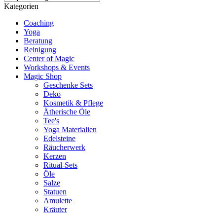
Kategorien
Coaching
Yoga
Beratung
Reinigung
Center of Magic
Workshops & Events
Magic Shop
Geschenke Sets
Deko
Kosmetik & Pflege
Ätherische Öle
Tee's
Yoga Materialien
Edelsteine
Räucherwerk
Kerzen
Ritual-Sets
Öle
Salze
Statuen
Amulette
Kräuter