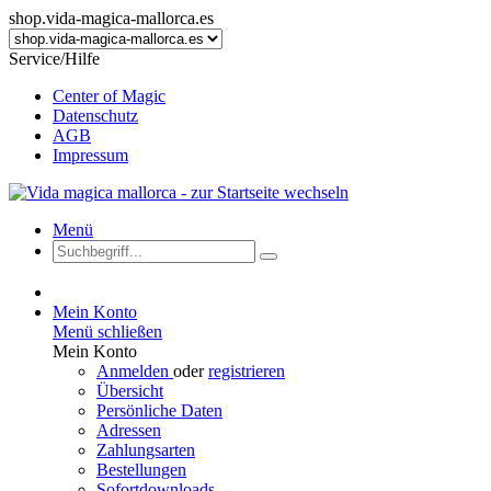
shop.vida-magica-mallorca.es
Service/Hilfe
Center of Magic
Datenschutz
AGB
Impressum
Menü
Mein Konto
Menü schließen
Mein Konto
Anmelden
oder
registrieren
Übersicht
Persönliche Daten
Adressen
Zahlungsarten
Bestellungen
Sofortdownloads