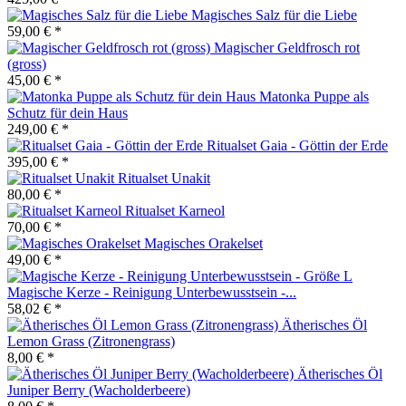
Magisches Salz für die Liebe
59,00 € *
Magischer Geldfrosch rot
(gross)
45,00 € *
Matonka Puppe als
Schutz für dein Haus
249,00 € *
Ritualset Gaia - Göttin der Erde
395,00 € *
Ritualset Unakit
80,00 € *
Ritualset Karneol
70,00 € *
Magisches Orakelset
49,00 € *
Magische Kerze - Reinigung Unterbewusstsein -...
58,02 € *
Ätherisches Öl
Lemon Grass (Zitronengrass)
8,00 € *
Ätherisches Öl
Juniper Berry (Wacholderbeere)